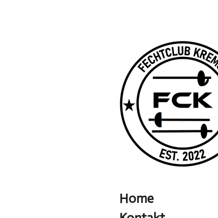
Zum
Hauptinhalt
springen
Home